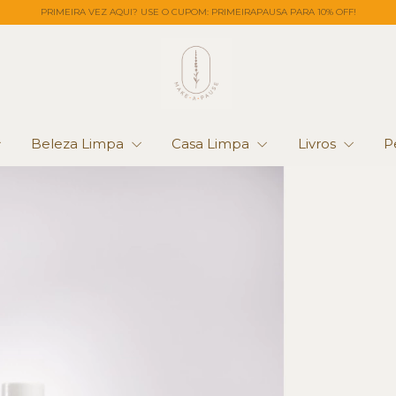
PRIMEIRA VEZ AQUI? USE O CUPOM: PRIMEIRAPAUSA PARA 10% OFF!
Beleza Limpa
Casa Limpa
Livros
P