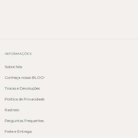
INFORMAÇÕES
Sobre Nós
Conheça nosso BLOG!
Trocas e Devoluções
Política de Privacidade
Rastreio
Perguntas Frequentes
Frete e Entrega