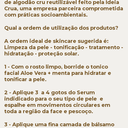
de algodão cru reutilizável feito pela Ideia
Crua, uma empresa parceira comprometida
com práticas socioambientais.
Qual a ordem de utilização dos produtos?
A ordem ideal de skincare sugerida é:
Limpeza da pele - tonificação - tratamento -
hidratação - proteção solar.
1 - Com o rosto limpo, borride o tonico
facial Aloe Vera + menta para hidratar e
tonificar a pele.
2 - Aplique 3 a 4 gotos do Serum
indidicado para o seu tipo de pele e
espalhe em movimentos circulares em
toda a região da face e pescoço.
3 - Aplique uma fina camada de bálsamo