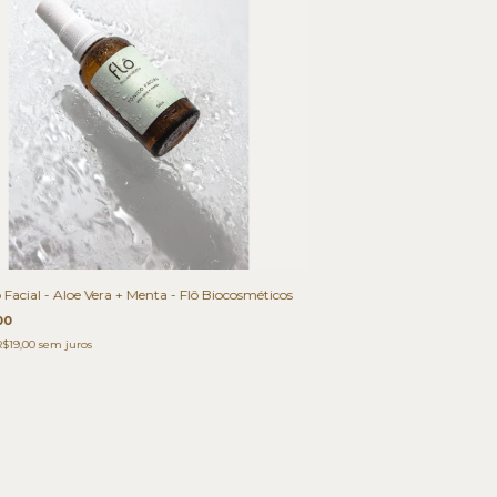
 Facial - Aloe Vera + Menta - Flô Biocosméticos
00
$19,00
sem juros