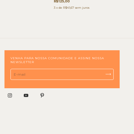
R$125,00
3
x de
R$41,67
sem juros
VENHA PARA NOSSA COMUNIDADE E ASSINE NOSSA
NEWSLETTER