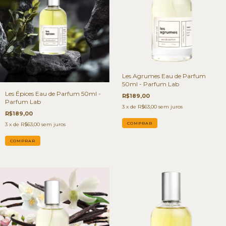
Les Agrumes Eau de Parfum
50ml - Parfum Lab
Les Épices Eau de Parfum 50ml -
R$189,00
Parfum Lab
3
x de
R$63,00
sem juros
R$189,00
3
x de
R$63,00
sem juros