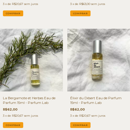
3
x de
R$20,67
sem juros
3
x de
R$63,00
sem juros
La Bergamote et Herbes Eau de
Élixir du Désert Eau de Parfum
Parfum 15ml - Parfum Lab
15ml - Parfum Lab
R$62,00
R$62,00
3
x de
R$20,67
sem juros
3
x de
R$20,67
sem juros