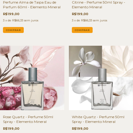
Perfume Alma de Taipa Eau de
Citrine - Perfume 50ml Spray -
Parfum 60ml - Elemento Mineral
Elemento Mineral
R$199,00
R$199,00
3
x de
R$66,33
sem juros
3
x de
R$66,33
sem juros
Rose Quartz - Perfume 50ml
White Quartz - Perfume 50ml
Spray - Elemento Mineral
Spray - Elemento Mineral
R$199,00
R$199,00