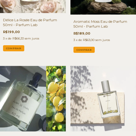
Délice La Rosée Eau de Parfum
Aromatic Moss Eau de Parfum
50ml - Parfum Lab
50ml - Parfum Lab
R$199,00
R$189,00
3
x de
R$66,33
sem juros
3
x de
R$63,00
sem juros