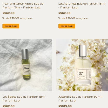
Pear and Green Apple Eau de
Les Agrumes Eau de Parfum 15ml
Parfum 15ml - Parfum Lab
- Parfum Lab
R$62,00
R$62,00
3
x de
R$20,67
sem juros
3
x de
R$20,67
sem juros
Les Épices Eau de Parfum 15ml -
Juste Elle Eau de Parfum 50ml -
Parfum Lab
Parfum Lab
R$62,00
R$189,00