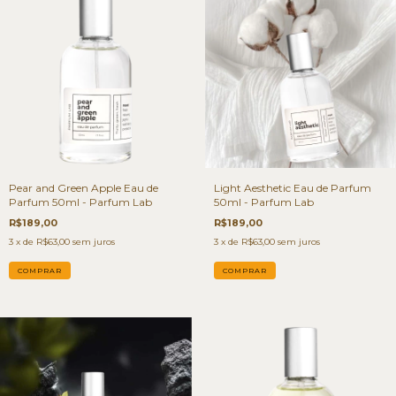
Pear and Green Apple Eau de
Light Aesthetic Eau de Parfum
Parfum 50ml - Parfum Lab
50ml - Parfum Lab
R$189,00
R$189,00
3
x de
R$63,00
sem juros
3
x de
R$63,00
sem juros