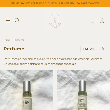
PRIMEIRA VEZ AQUI? USE O CUPOM: PRIMEIRAPAUSA PARA 10% OFF!
0
Início
.
Perfume
Perfume
FILTRAR
Perfumes e fragrâncias exclusivas para expressar sua essência. Aromas
únicos que acompanham seus momentos especiais.