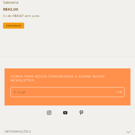
Saboaria
R$92,00
3
x de
R$30,67
sem juros
VENHA PARA NOSSA COMUNIDADE E ASSINE NOSSA
NEWSLETTER
INFORMAÇÕES