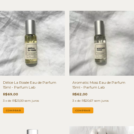
Délice La Rosée Eau de Parfum
Aromatic Moss Eau de Parfum
15ml - Parfum Lab
15ml - Parfum Lab
R$69,00
R$62,00
3
x de
R$23,00
sem juros
3
x de
R$20,67
sem juros