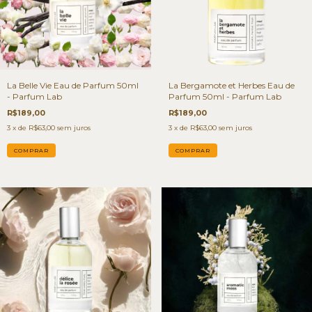
La Belle Vie Eau de Parfum 50ml
La Bergamote et Herbes Eau de
- Parfum Lab
Parfum 50ml - Parfum Lab
R$189,00
R$189,00
3
x de
R$63,00
sem juros
3
x de
R$63,00
sem juros