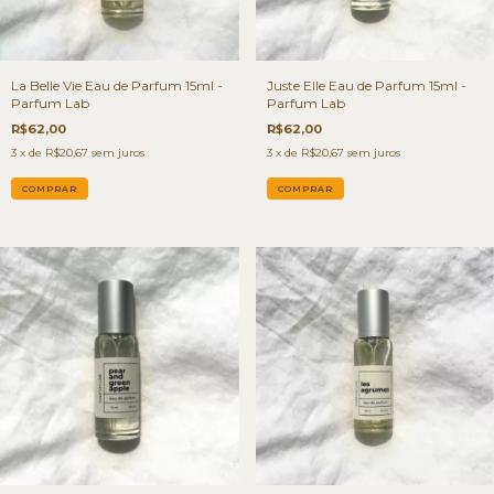
La Belle Vie Eau de Parfum 15ml -
Juste Elle Eau de Parfum 15ml -
Parfum Lab
Parfum Lab
R$62,00
R$62,00
3
x de
R$20,67
sem juros
3
x de
R$20,67
sem juros