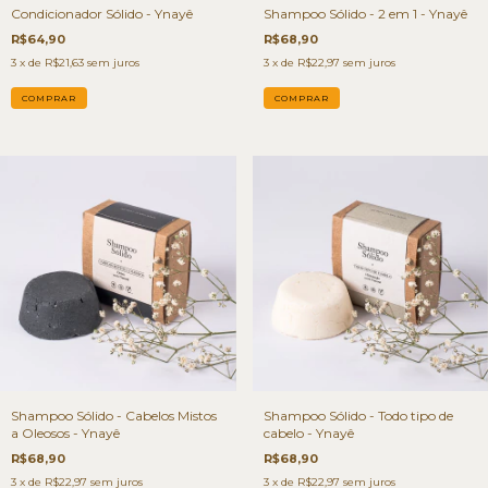
Condicionador Sólido - Ynayê
Shampoo Sólido - 2 em 1 - Ynayê
R$64,90
R$68,90
3
x de
R$21,63
sem juros
3
x de
R$22,97
sem juros
Shampoo Sólido - Cabelos Mistos
Shampoo Sólido - Todo tipo de
a Oleosos - Ynayê
cabelo - Ynayê
R$68,90
R$68,90
3
x de
R$22,97
sem juros
3
x de
R$22,97
sem juros