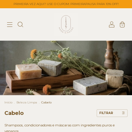
PRIMEIRA VEZ AQUI? USE O CUPOM: PRIMEIRAPAUSA PARA 10% OFF!
0
Início
.
Beleza Limpa
.
Cabelo
Cabelo
FILTRAR
Shampoos, condicionadores e máscaras com ingredientes puros e
veganos.