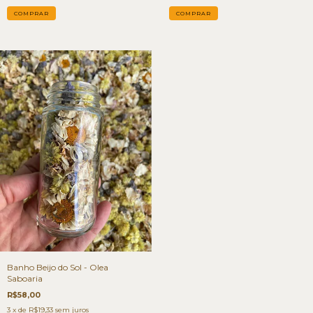
Banho Beijo do Sol - Olea
Saboaria
R$58,00
3
x de
R$19,33
sem juros