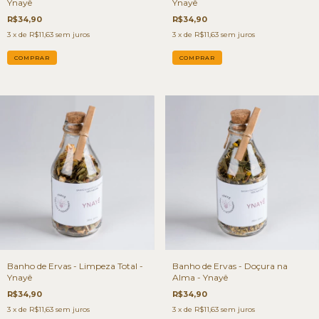
Ynayê
Ynayê
R$34,90
R$34,90
3
x de
R$11,63
sem juros
3
x de
R$11,63
sem juros
Banho de Ervas - Limpeza Total -
Banho de Ervas - Doçura na
Ynayê
Alma - Ynayê
R$34,90
R$34,90
3
x de
R$11,63
sem juros
3
x de
R$11,63
sem juros