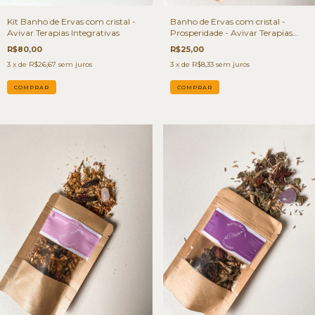
Kit Banho de Ervas com cristal -
Banho de Ervas com cristal -
Avivar Terapias Integrativas
Prosperidade - Avivar Terapias
Integrativas
R$80,00
R$25,00
3
x de
R$26,67
sem juros
3
x de
R$8,33
sem juros