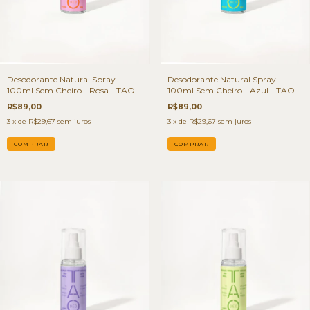
Desodorante Natural Spray
Desodorante Natural Spray
100ml Sem Cheiro - Rosa - TAO
100ml Sem Cheiro - Azul - TAO
Deo
Deo
R$89,00
R$89,00
3
x de
R$29,67
sem juros
3
x de
R$29,67
sem juros