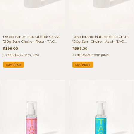
Desodorante Natural Stick Cristal
Desodorante Natural Stick Cristal
120g Sem Cheiro - Rosa - TAO
120g Sem Cheiro - Azul - TAO
Deo
Deo
R$98,00
R$98,00
3
x de
R$32,67
sem juros
3
x de
R$32,67
sem juros