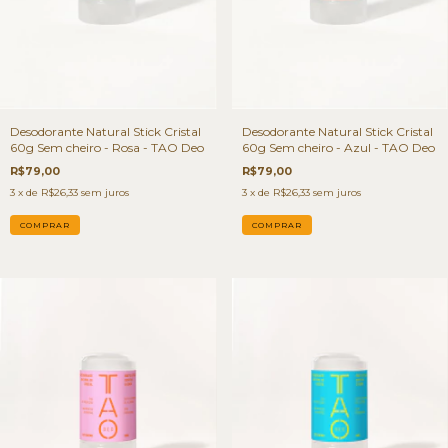
Desodorante Natural Stick Cristal
Desodorante Natural Stick Cristal
60g Sem cheiro - Rosa - TAO Deo
60g Sem cheiro - Azul - TAO Deo
R$79,00
R$79,00
3
x de
R$26,33
sem juros
3
x de
R$26,33
sem juros