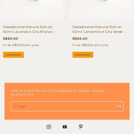
Desodorante Natural Roll-on
Desodorante Natural Roll-on
60ml Lavanda e Chá Branco -
60ml Camomila e Chá Verde -
TAO Deo
TAO Deo
R$69,00
R$69,00
3
x de
R$23,00
sem juros
3
x de
R$23,00
sem juros
VENHA PARA NOSSA COMUNIDADE E ASSINE NOSSA
NEWSLETTER