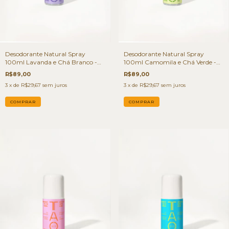
Desodorante Natural Spray
Desodorante Natural Spray
100ml Lavanda e Chá Branco -
100ml Camomila e Chá Verde -
TAO Deo
TAO Deo
R$89,00
R$89,00
3
x de
R$29,67
sem juros
3
x de
R$29,67
sem juros