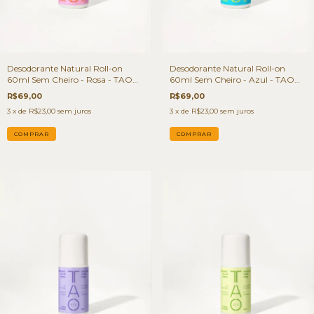
Desodorante Natural Roll-on
Desodorante Natural Roll-on
60ml Sem Cheiro - Rosa - TAO
60ml Sem Cheiro - Azul - TAO
Deo
Deo
R$69,00
R$69,00
3
x de
R$23,00
sem juros
3
x de
R$23,00
sem juros