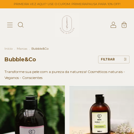
PRIMEIRA VEZ AQUI? USE O CUPOM: PRIMEIRAPAUSA PARA 10% OFF!
0
Início
.
Marcas
.
Bubble&Co
Bubble&Co
FILTRAR
Transforme sua pele com a pureza da natureza! Cosméticos naturais -
Veganos - Conscientes