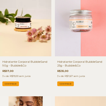
Hidratante Corporal BubbleSand
Hidratante Corporal BubbleSand
90g - Bubble&Co
25g - Bubble&Co
R$57,00
R$35,00
3
x de
R$19,00
sem juros
3
x de
R$11,67
sem juros