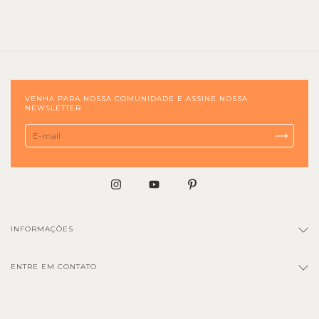
VENHA PARA NOSSA COMUNIDADE E ASSINE NOSSA
NEWSLETTER
INFORMAÇÕES
ENTRE EM CONTATO