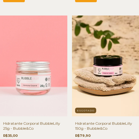
ESGOTADO
Hidratante Corporal BubbleLilly
Hidratante Corporal BubbleLilly
25g - Bubble&Co
150g - Bubble&Co
R$35,00
R$79,90