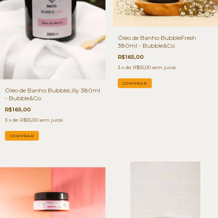
Óleo de Banho BubbleFresh
380ml - Bubble&Co
R$165,00
3
x de
R$55,00
sem juros
Óleo de Banho BubbleLilly 380ml
- Bubble&Co
R$165,00
3
x de
R$55,00
sem juros