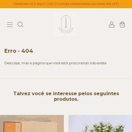
PRIMEIRA VEZ AQUI? USE O CUPOM: PRIMEIRAPAUSA PARA 10% OFF!
0
Erro - 404
Desculpe, mas a página que você está procurando não existe.
Talvez você se interesse pelos seguintes
produtos.