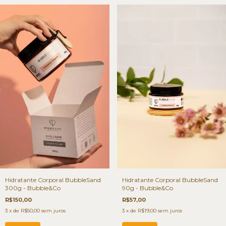
Hidratante Corporal BubbleSand
Hidratante Corporal BubbleSand
300g - Bubble&Co
90g - Bubble&Co
R$150,00
R$57,00
3
x de
R$50,00
sem juros
3
x de
R$19,00
sem juros