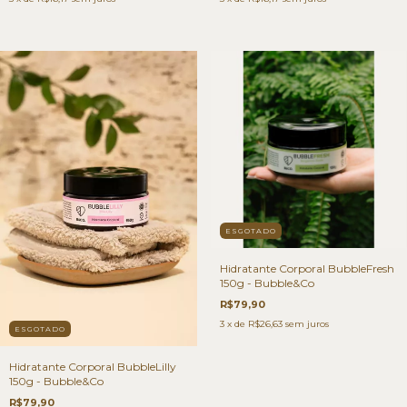
ESGOTADO
Hidratante Corporal BubbleFresh
150g - Bubble&Co
R$79,90
3
x de
R$26,63
sem juros
ESGOTADO
Hidratante Corporal BubbleLilly
150g - Bubble&Co
R$79,90