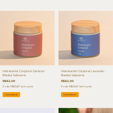
Hidratante Corporal Gerânio -
Hidratante Corporal Lavanda -
Baobá Saboaria
Baobá Saboaria
R$62,00
R$62,00
3
x de
R$20,67
sem juros
3
x de
R$20,67
sem juros